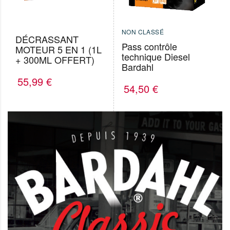
NON CLASSÉ
DÉCRASSANT
Pass contrôle
MOTEUR 5 EN 1 (1L
technique Diesel
+ 300ML OFFERT)
Bardahl
55,99
€
54,50
€