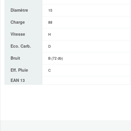
Diamètre
15
Charge
88
Vitesse
H
Eco. Carb.
D
Bruit
B (72 db)
Eff. Pluie
C
EAN 13