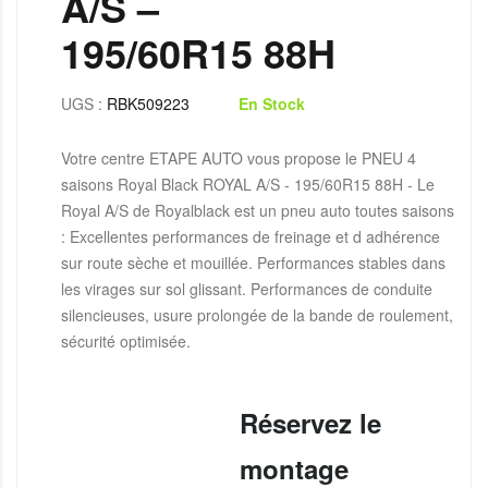
A/S –
195/60R15 88H
UGS :
RBK509223
En Stock
Votre centre ETAPE AUTO vous propose le PNEU 4
saisons Royal Black ROYAL A/S - 195/60R15 88H - Le
Royal A/S de Royalblack est un pneu auto toutes saisons
: Excellentes performances de freinage et d adhérence
sur route sèche et mouillée. Performances stables dans
les virages sur sol glissant. Performances de conduite
silencieuses, usure prolongée de la bande de roulement,
sécurité optimisée.
Réservez le
montage