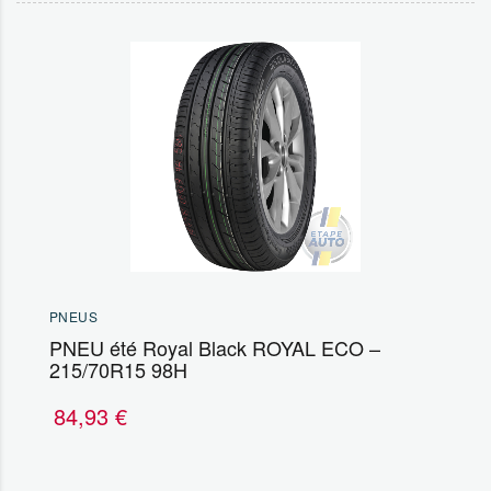
PNEUS
PNEU été Royal Black ROYAL ECO –
215/70R15 98H
84,93
€