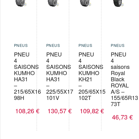
PNEUS
PNEUS
PNEUS
PNEUS
PNEU
PNEU
PNEU
PNEU
4
4
4
4
SAISONS
SAISONS
SAISONS
saisons
KUMHO
KUMHO
KUMHO
Royal
HA31
HA31
KH21
Black
–
–
–
ROYAL
215/65X16
225/55X17
205/65X15
A/S –
98H
101V
102T
155/65R13
73T
108,26
€
130,57
€
109,82
€
46,73
€