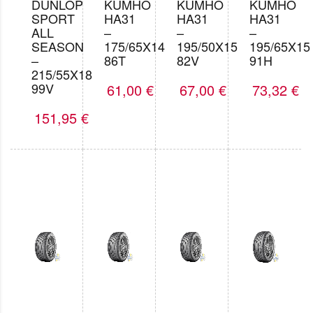
DUNLOP
KUMHO
KUMHO
KUMHO
SPORT
HA31
HA31
HA31
ALL
–
–
–
SEASON
175/65X14
195/50X15
195/65X15
–
86T
82V
91H
215/55X18
99V
61,00
€
67,00
€
73,32
€
151,95
€