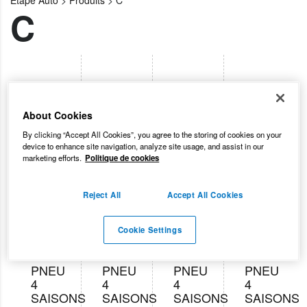
Etape Auto
>
Produits
>
C
C
About Cookies
By clicking “Accept All Cookies”, you agree to the storing of cookies on your
device to enhance site navigation, analyze site usage, and assist in our
marketing efforts.
Politique de cookies
Reject All
Accept All Cookies
Cookie Settings
PNEUS
PNEUS
PNEUS
PNEUS
PNEU
PNEU
PNEU
PNEU
4
4
4
4
SAISONS
SAISONS
SAISONS
SAISONS