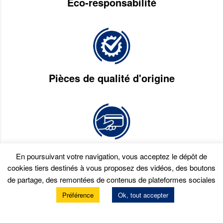
Eco-responsabilité
Pièces de qualité d'origine
Paiement en plusieurs fois
En poursuivant votre navigation, vous acceptez le dépôt de
cookies tiers destinés à vous proposez des vidéos, des boutons
de partage, des remontées de contenus de plateformes sociales
Préférence
Ok, tout accepter