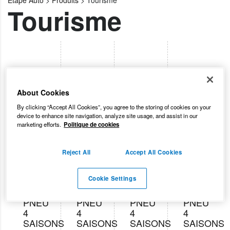
Etape Auto
>
Produits
>
Tourisme
Tourisme
About Cookies
By clicking “Accept All Cookies”, you agree to the storing of cookies on your
device to enhance site navigation, analyze site usage, and assist in our
marketing efforts.
Politique de cookies
Reject All
Accept All Cookies
Cookie Settings
PNEUS
PNEUS
PNEUS
PNEUS
PNEU
PNEU
PNEU
PNEU
4
4
4
4
SAISONS
SAISONS
SAISONS
SAISONS