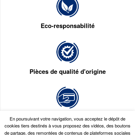
Eco-responsabilité
Pièces de qualité d'origine
Paiement en plusieurs fois
En poursuivant votre navigation, vous acceptez le dépôt de
cookies tiers destinés à vous proposez des vidéos, des boutons
de partage, des remontées de contenus de plateformes sociales