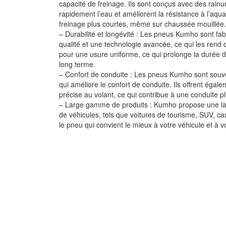
capacité de freinage. Ils sont conçus avec des rainu
rapidement l’eau et améliorent la résistance à l’aqu
freinage plus courtes, même sur chaussée mouillée.
– Durabilité et longévité : Les pneus Kumho sont fab
qualité et une technologie avancée, ce qui les rend d
pour une usure uniforme, ce qui prolonge la durée d
long terme.
– Confort de conduite : Les pneus Kumho sont souven
qui améliore le confort de conduite. Ils offrent égal
précise au volant, ce qui contribue à une conduite p
– Large gamme de produits : Kumho propose une la
de véhicules, tels que voitures de tourisme, SUV, c
le pneu qui convient le mieux à votre véhicule et à v