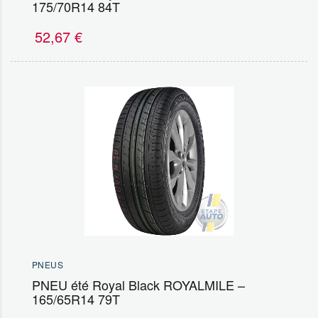
175/70R14 84T
52,67
€
PNEUS
PNEU été Royal Black ROYALMILE –
165/65R14 79T