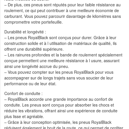
– De plus, ces pneus sont réputés pour leur faible résistance au
roulement, ce qui peut contribuer à une meilleure économie de
carburant. Vous pouvez parcourir davantage de kilomètres sans
compromettre votre portefeuille.
Durabilité et longévité :
– Les pneus RoyalBlack sont conçus pour durer. Grâce à leur
construction solide et à l utilisation de matériaux de qualité, ils
offrent une durabilité supérieure.
– Les rainures profondes et la bande de roulement spécialement
conçue permettent une meilleure résistance à l usure, assurant
ainsi une longévité accrue du pneu.
– Vous pouvez compter sur les pneus RoyalBlack pour vous
accompagner sur de longs trajets sans vous soucier de leur
performance ou de leur état.
Confort de conduite :
– RoyalBlack accorde une grande importance au confort de
conduite. Les pneus sont conçus pour absorber les chocs et
réduire les vibrations, offrant ainsi une expérience de conduite
plus lisse et agréable.
– Grâce à leur conception optimisée, les pneus RoyalBlack
réduisent également le bruit de la route, ce qui permet de profiter