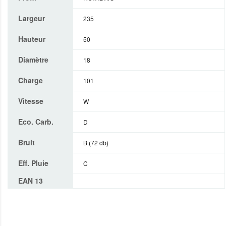
Largeur
235
Hauteur
50
Diamètre
18
Charge
101
Vitesse
W
Eco. Carb.
D
Bruit
B (72 db)
Eff. Pluie
C
EAN 13