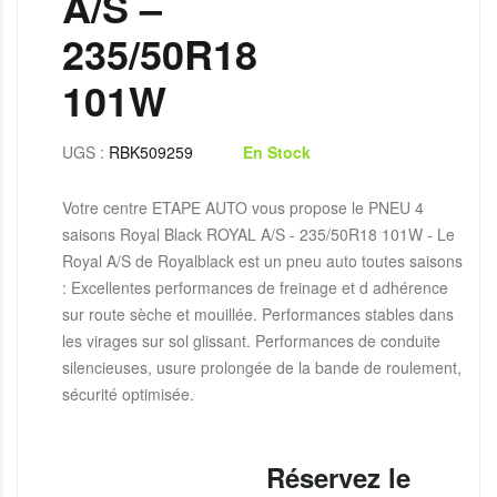
A/S –
235/50R18
101W
UGS :
RBK509259
En Stock
Votre centre ETAPE AUTO vous propose le PNEU 4
saisons Royal Black ROYAL A/S - 235/50R18 101W - Le
Royal A/S de Royalblack est un pneu auto toutes saisons
: Excellentes performances de freinage et d adhérence
sur route sèche et mouillée. Performances stables dans
les virages sur sol glissant. Performances de conduite
silencieuses, usure prolongée de la bande de roulement,
sécurité optimisée.
Réservez le