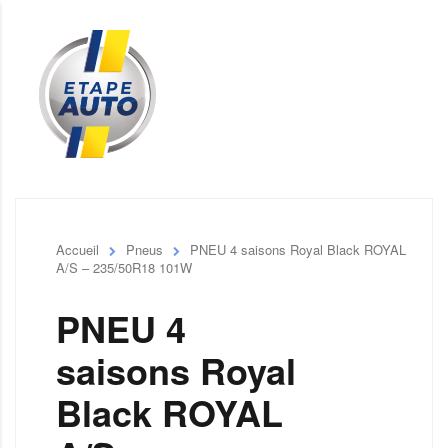
Accueil
Pneus
PNEU 4 saisons Royal Black ROYAL
A/S – 235/50R18 101W
PNEU 4
saisons Royal
Black ROYAL