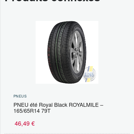
PNEUS
PNEU été Royal Black ROYALMILE –
165/65R14 79T
46,49
€