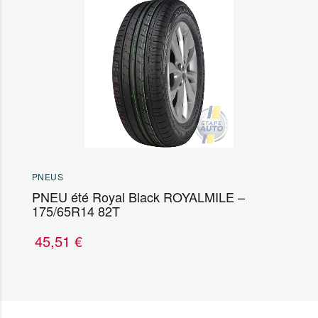
PNEUS
PNEU été Royal Black ROYALMILE –
175/65R14 82T
45,51
€