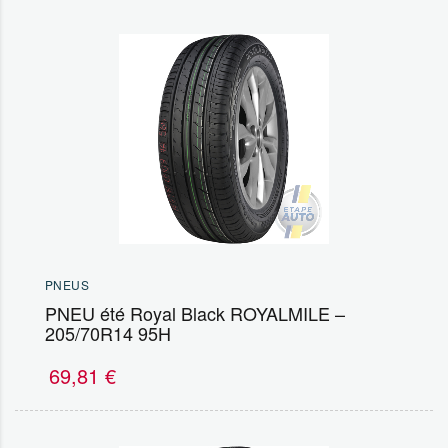
PNEUS
PNEU été Royal Black ROYALMILE –
205/70R14 95H
69,81
€