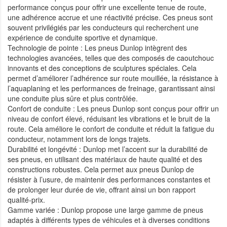
performance conçus pour offrir une excellente tenue de route,
une adhérence accrue et une réactivité précise. Ces pneus sont
souvent privilégiés par les conducteurs qui recherchent une
expérience de conduite sportive et dynamique.
Technologie de pointe : Les pneus Dunlop intègrent des
technologies avancées, telles que des composés de caoutchouc
innovants et des conceptions de sculptures spéciales. Cela
permet d’améliorer l’adhérence sur route mouillée, la résistance à
l’aquaplaning et les performances de freinage, garantissant ainsi
une conduite plus sûre et plus contrôlée.
Confort de conduite : Les pneus Dunlop sont conçus pour offrir un
niveau de confort élevé, réduisant les vibrations et le bruit de la
route. Cela améliore le confort de conduite et réduit la fatigue du
conducteur, notamment lors de longs trajets.
Durabilité et longévité : Dunlop met l’accent sur la durabilité de
ses pneus, en utilisant des matériaux de haute qualité et des
constructions robustes. Cela permet aux pneus Dunlop de
résister à l’usure, de maintenir des performances constantes et
de prolonger leur durée de vie, offrant ainsi un bon rapport
qualité-prix.
Gamme variée : Dunlop propose une large gamme de pneus
adaptés à différents types de véhicules et à diverses conditions