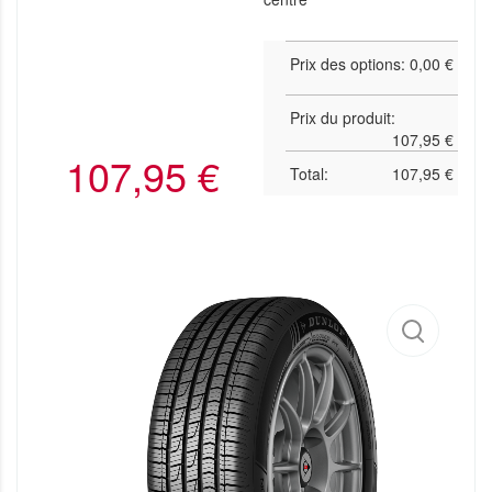
Prix des options:
0,00
€
Prix du produit:
107,95
€
107,95
€
Total:
107,95
€