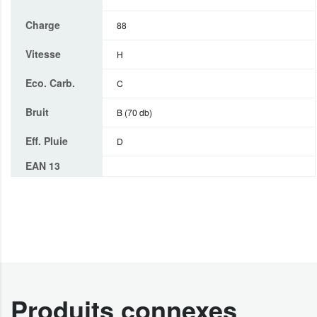
Charge
88
Vitesse
H
Eco. Carb.
C
Bruit
B (70 db)
Eff. Pluie
D
EAN 13
Produits connexes