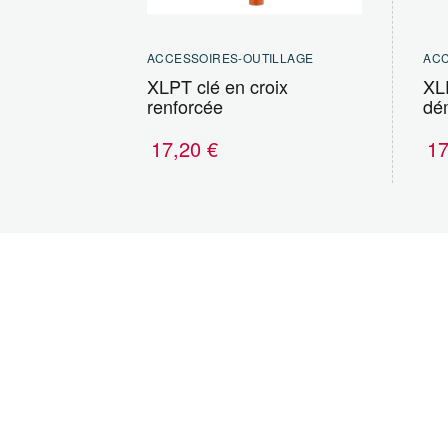
ACCESSOIRES-OUTILLAGE
ACC
XLPT clé en croix
XL
renforcée
dé
17,20
€
1