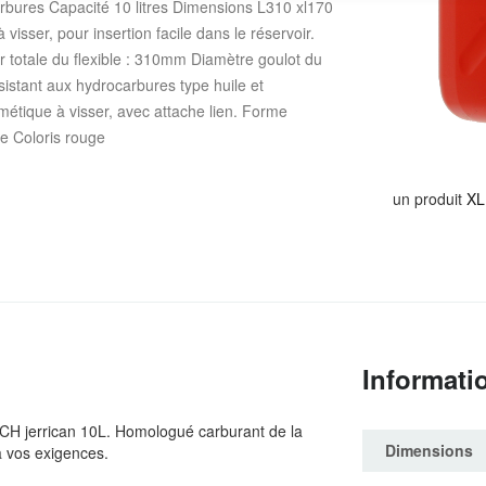
rbures Capacité 10 litres Dimensions L310 xl170
sser, pour insertion facile dans le réservoir.
 totale du flexible : 310mm Diamètre goulot du
sistant aux hydrocarbures type huile et
étique à visser, avec attache lien. Forme
te Coloris rouge
un produit
XL
Informati
ECH jerrican 10L. Homologué carburant de la
Dimensions
à vos exigences.