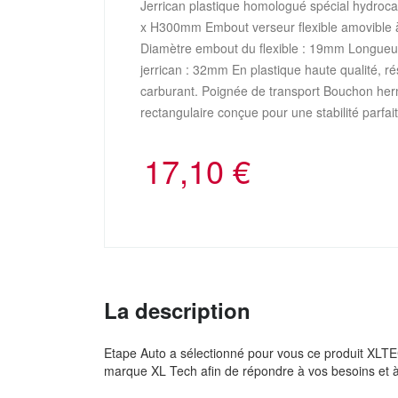
Jerrican plastique homologué spécial hydroca
x H300mm Embout verseur flexible amovible à vi
Diamètre embout du flexible : 19mm Longueur
jerrican : 32mm En plastique haute qualité, ré
carburant. Poignée de transport Bouchon herm
rectangulaire conçue pour une stabilité parfai
17,10
€
La description
Etape Auto a sélectionné pour vous ce produit XLT
marque XL Tech afin de répondre à vos besoins et 