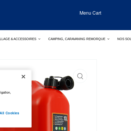
Menu Cart
LLAGE & ACCESSOIRES
CAMPING, CARAVANING REMORQUE
NOS SO
igation,
All Cookies