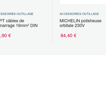
ESSOIRES-OUTILLAGE
ACCESSOIRES-OUTILLAGE
PT câbles de
MICHELIN polisheuse
marrage 16mm² DIN
orbitale 230V
7,90
€
84,40
€