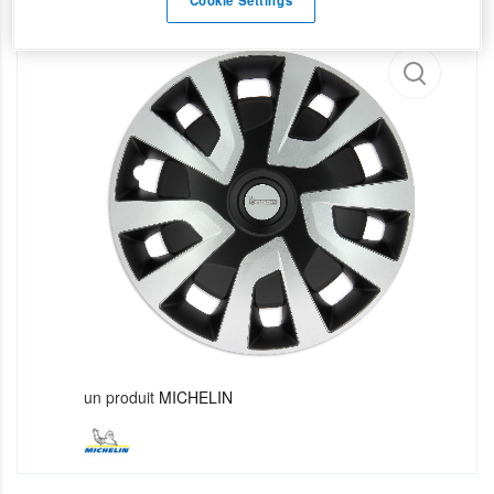
un produit
MICHELIN