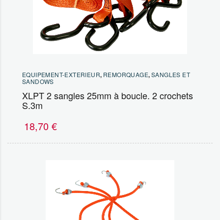
EQUIPEMENT-EXTERIEUR
,
REMORQUAGE
,
SANGLES ET
SANDOWS
XLPT 2 sangles 25mm à boucle. 2 crochets
S.3m
18,70
€