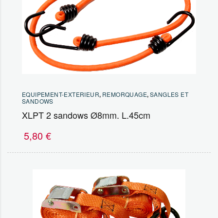
EQUIPEMENT-EXTERIEUR
,
REMORQUAGE
,
SANGLES ET
SANDOWS
XLPT 2 sandows Ø8mm. L.45cm
5,80
€