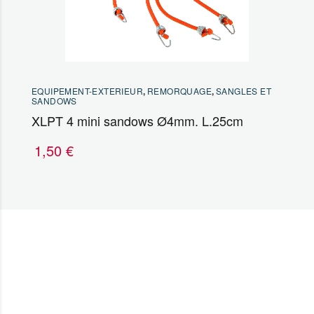
EQUIPEMENT-EXTERIEUR
,
REMORQUAGE
,
SANGLES ET
SANDOWS
XLPT 4 mini sandows Ø4mm. L.25cm
1,50
€