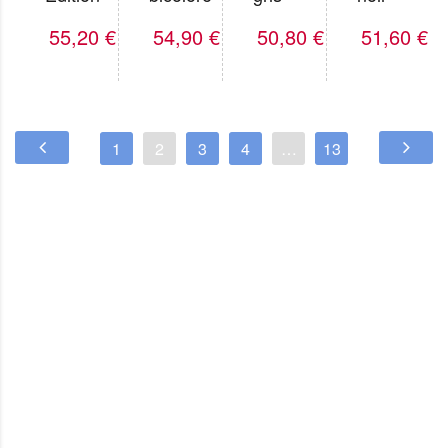
55,20
€
54,90
€
50,80
€
51,60
€
1
2
3
4
…
13