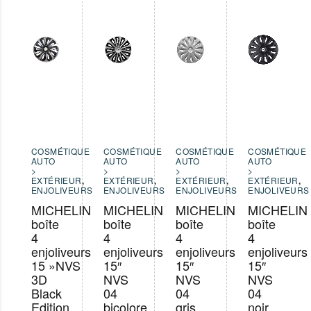
COSMÉTIQUE
COSMÉTIQUE
COSMÉTIQUE
COSMÉTIQUE
AUTO
AUTO
AUTO
AUTO
>
>
>
>
EXTÉRIEUR
,
EXTÉRIEUR
,
EXTÉRIEUR
,
EXTÉRIEUR
,
ENJOLIVEURS
ENJOLIVEURS
ENJOLIVEURS
ENJOLIVEURS
MICHELIN
MICHELIN
MICHELIN
MICHELIN
boîte
boîte
boîte
boîte
4
4
4
4
enjoliveurs
enjoliveurs
enjoliveurs
enjoliveurs
15 »NVS
15″
15″
15″
3D
NVS
NVS
NVS
Black
04
04
04
Edition
bicolore
gris
noir