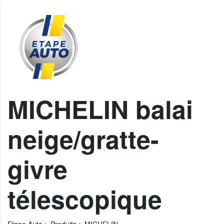
MICHELIN balai
neige/gratte-
givre
télescopique