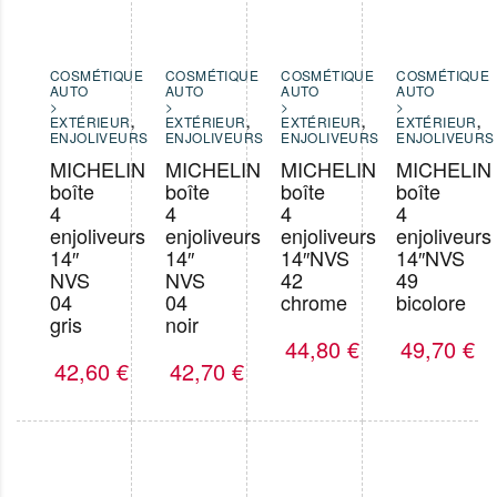
COSMÉTIQUE
COSMÉTIQUE
COSMÉTIQUE
COSMÉTIQUE
AUTO
AUTO
AUTO
AUTO
>
>
>
>
EXTÉRIEUR
,
EXTÉRIEUR
,
EXTÉRIEUR
,
EXTÉRIEUR
,
ENJOLIVEURS
ENJOLIVEURS
ENJOLIVEURS
ENJOLIVEURS
MICHELIN
MICHELIN
MICHELIN
MICHELIN
boîte
boîte
boîte
boîte
4
4
4
4
enjoliveurs
enjoliveurs
enjoliveurs
enjoliveurs
14″
14″
14″NVS
14″NVS
NVS
NVS
42
49
04
04
chrome
bicolore
gris
noir
44,80
€
49,70
€
42,60
€
42,70
€